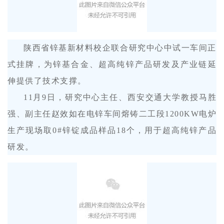
陕西省锌基新材料校企联合研究中心中试一车间正
式挂牌，为锌基合金、超高纯锌产品研发及产业链延
伸提供了技术支撑。
11月9日，研究中心主任、西安交通大学教授马胜
强、副主任赵效如在电锌车间熔铸二工段1200KW电炉
生产现场
取0#
锌
锭
成品
样品18个，用于超高纯锌产品
研发。